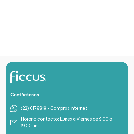
Contáctanos
(22) 6178818 - Compras Internet
Horario contacto: Lunes a Viernes de 9:00 a
19:00 hrs
Condell Norte 0400, Quilpué, Región de
Valparaíso