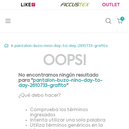
0
pantalon-buzo-nino-day-to-day-2610733-grafito
OOPS!
No encontramos ningún resultado
para "
pantalon-buzo-nino-day-to-
day-2610733-grafito
"
¿Qué debo hacer?
Comprueba los términos
ingresados
Intenta utilizar una sola palabra
Utiliza términos genéricos en la