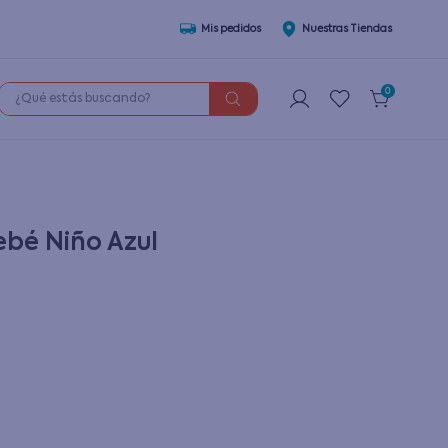
Mis pedidos
Nuestras Tiendas
¿Qué estás buscando?
0
ebé Niño Azul