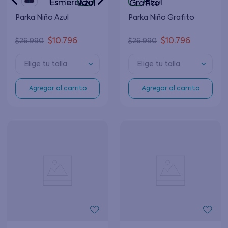
Parka Niño Azul
Parka Niño Grafito
$
10
.
796
$
10
.
796
$
26
.
990
$
26
.
990
Elige tu talla
Elige tu talla
Agregar al carrito
Agregar al carrito