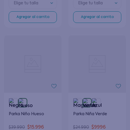
Elige tu talla
Elige tu talla
Agregar al carrito
Agregar al carrito
Parka Niño Hueso
Parka Niña Verde
$
15
.
996
$
9996
$
39
.
990
$
24
.
990