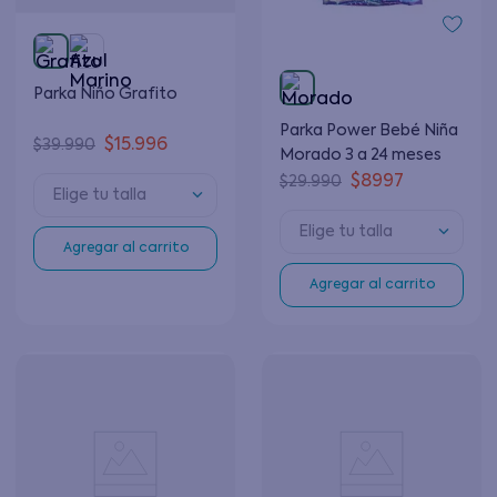
Parka Niño Grafito
Parka Power Bebé Niña
$
15
.
996
$
39
.
990
Morado 3 a 24 meses
$
8997
$
29
.
990
Elige tu talla
Elige tu talla
Agregar al carrito
Agregar al carrito