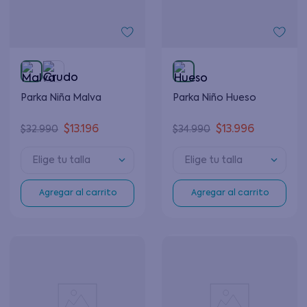
Parka Niña Malva
Parka Niño Hueso
$
13
.
196
$
13
.
996
$
32
.
990
$
34
.
990
Elige tu talla
Elige tu talla
Agregar al carrito
Agregar al carrito