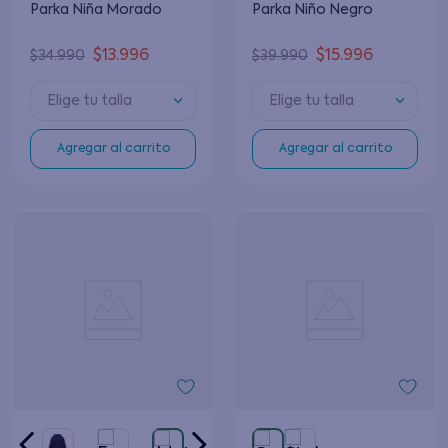
Parka Niña Morado
Parka Niño Negro
$
13
.
996
$
15
.
996
$
34
.
990
$
39
.
990
Elige tu talla
Elige tu talla
Agregar al carrito
Agregar al carrito