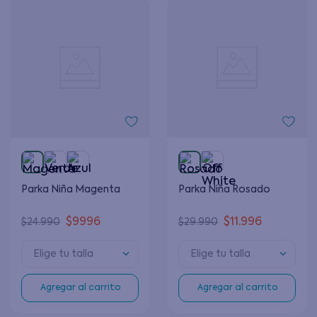
Parka Niña Magenta
Parka Niña Rosado
$
9996
$
11
.
996
$
24
.
990
$
29
.
990
Elige tu talla
Elige tu talla
Agregar al carrito
Agregar al carrito