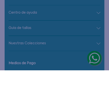
Centro de ayuda
Guía de tallas
Nuestras Colecciones
Medios de Pago
© Copyright Ficcus - 2026. Todos los derechos reservados.