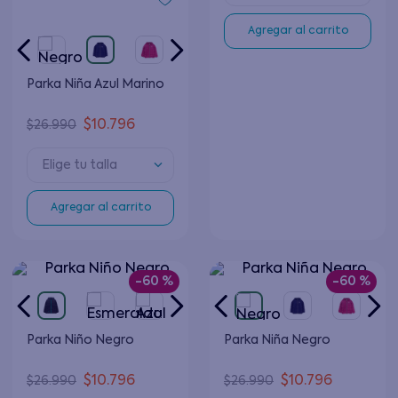
Agregar al carrito
Parka Niña Azul Marino
$
10
.
796
$
26
.
990
Elige tu talla
Agregar al carrito
-
60 %
-
60 %
Parka Niño Negro
Parka Niña Negro
$
10
.
796
$
10
.
796
$
26
.
990
$
26
.
990