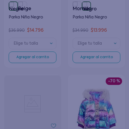
Parka Niña Negro
Parka Niña Negro
$
14
.
796
$
13
.
996
$
36
.
990
$
34
.
990
Elige tu talla
Elige tu talla
Agregar al carrito
Agregar al carrito
-
70 %