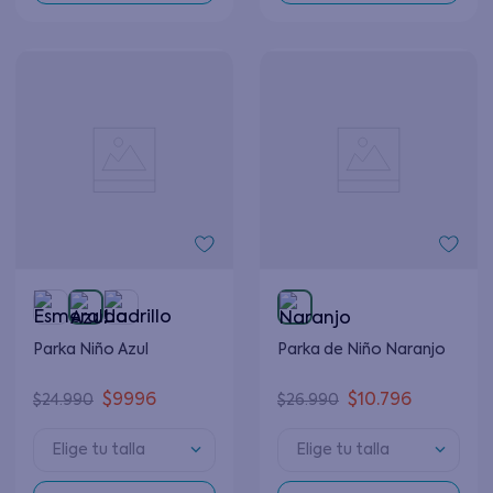
Parka Niño Azul
Parka de Niño Naranjo
$
9996
$
10
.
796
$
24
.
990
$
26
.
990
Elige tu talla
Elige tu talla