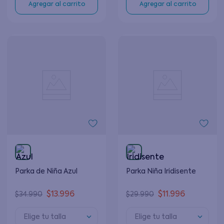
Agregar al carrito
Agregar al carrito
Parka de Niña Azul
Parka Niña Iridisente
$
13
.
996
$
11
.
996
$
34
.
990
$
29
.
990
Elige tu talla
Elige tu talla