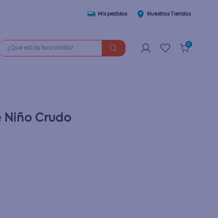
Mis pedidos
Nuestras Tiendas
¿Qué estás buscando?
0
é Niño Crudo