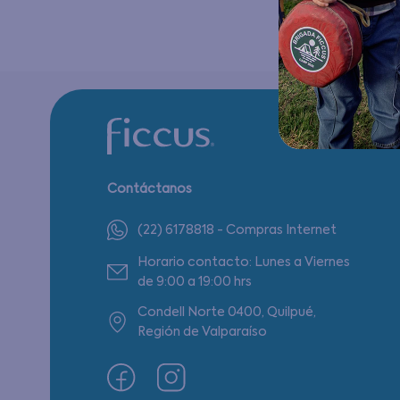
Contáctanos
(22) 6178818 - Compras Internet
Horario contacto: Lunes a Viernes
de 9:00 a 19:00 hrs
Condell Norte 0400, Quilpué,
Región de Valparaíso