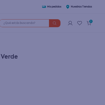
Mis pedidos
Nuestras Tiendas
¿Qué estás buscando?
0
 Verde