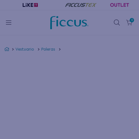
0
Vestuario
Poleras