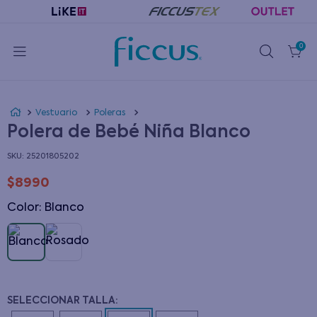
0
Vestuario
Poleras
Polera de Bebé Niña Blanco
:
25201805202
$
8990
Color
:
blanco