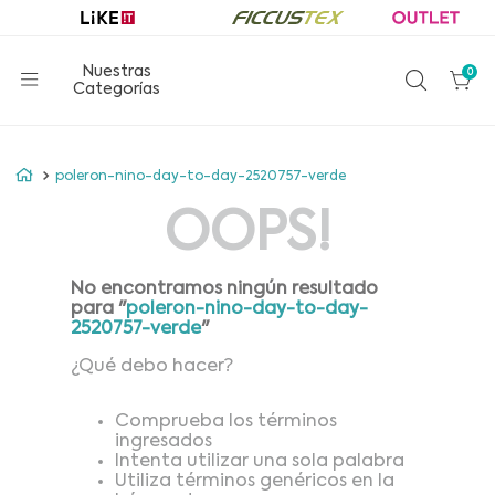
0
poleron-nino-day-to-day-2520757-verde
OOPS!
No encontramos ningún resultado
para "
poleron-nino-day-to-day-
2520757-verde
"
¿Qué debo hacer?
Comprueba los términos
ingresados
Intenta utilizar una sola palabra
Utiliza términos genéricos en la