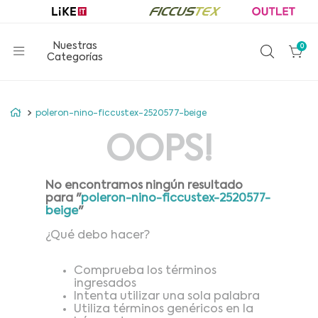
0
poleron-nino-ficcustex-2520577-beige
OOPS!
No encontramos ningún resultado
para "
poleron-nino-ficcustex-2520577-
beige
"
¿Qué debo hacer?
Comprueba los términos
ingresados
Intenta utilizar una sola palabra
Utiliza términos genéricos en la