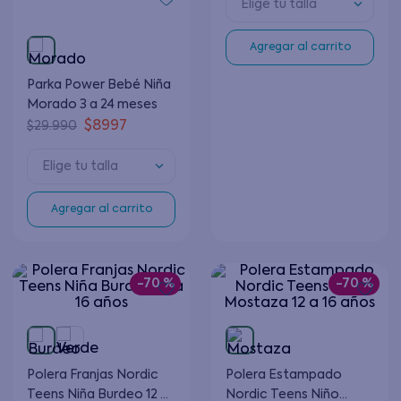
Elige tu talla
Agregar al carrito
Parka Power Bebé Niña
Morado 3 a 24 meses
$
8997
$
29
.
990
Elige tu talla
Agregar al carrito
-
70 %
-
70 %
Polera Franjas Nordic
Polera Estampado
Teens Niña Burdeo 12 a
Nordic Teens Niño