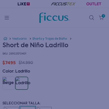
0
Vestuario
Shorts y Trajes de Baño
Short de Niño Ladrillo
:
26102570401
$
7495
$
14
.
990
Color
:
ladrillo