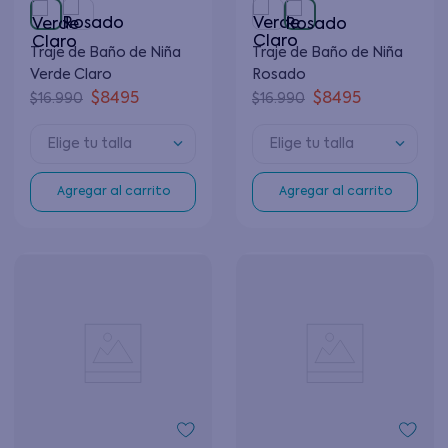
Traje de Baño de Niña
Traje de Baño de Niña
Verde Claro
Rosado
$
8495
$
8495
$
16
.
990
$
16
.
990
Elige tu talla
Elige tu talla
Agregar al carrito
Agregar al carrito