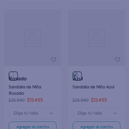
Sandalia de Niña
Sandalia de Niño Azul
Rosado
$
13
.
495
$
13
.
495
$
26
.
990
$
26
.
990
Elige tu talla
Elige tu talla
Agregar al carrito
Agregar al carrito