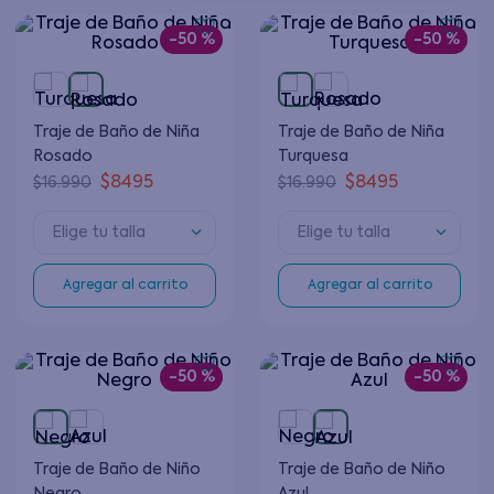
-
50 %
-
50 %
Traje de Baño de Niña
Traje de Baño de Niña
Rosado
Turquesa
$
8495
$
8495
$
16
.
990
$
16
.
990
Elige tu talla
Elige tu talla
Agregar al carrito
Agregar al carrito
-
50 %
-
50 %
Traje de Baño de Niño
Traje de Baño de Niño