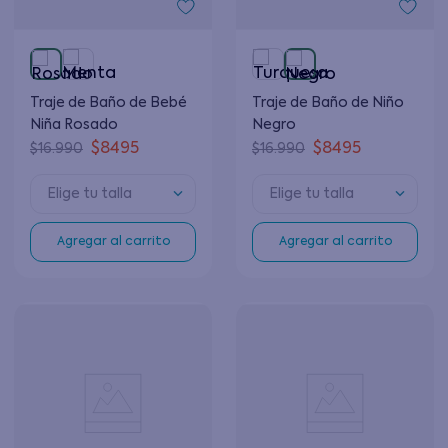
Traje de Baño de Bebé
Traje de Baño de Niño
Niña Rosado
Negro
$
8495
$
8495
$
16
.
990
$
16
.
990
Elige tu talla
Elige tu talla
Agregar al carrito
Agregar al carrito