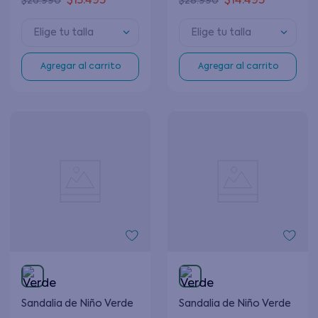
$
13
.
495
$
14
.
495
$
26
.
990
$
28
.
990
Elige tu talla
Elige tu talla
Agregar al carrito
Agregar al carrito
Sandalia de Niño Verde
Sandalia de Niño Verde