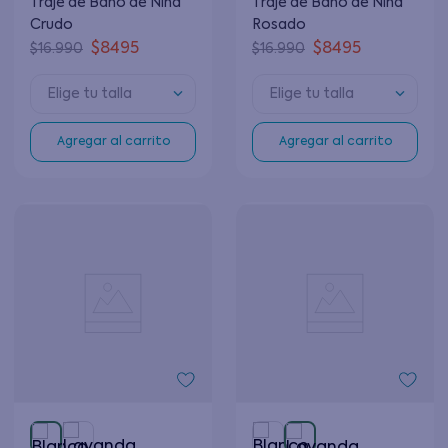
Traje de Baño de Niña
Traje de Baño de Niña
Crudo
Rosado
$
8495
$
8495
$
16
.
990
$
16
.
990
Elige tu talla
Elige tu talla
Agregar al carrito
Agregar al carrito