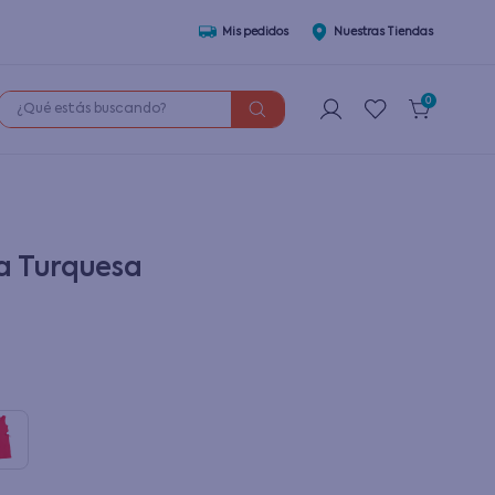
Mis pedidos
Nuestras Tiendas
¿Qué estás buscando?
0
a Turquesa