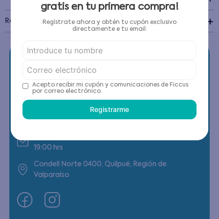
gratis en tu primera compra!
Recomendaciones de cuidado
Regístrate ahora y obtén tu cupón exclusivo
directamente e tu email:
Acepto recibir mi cupón y comunicaciones de Ficcus
por correo electrónico.
Contáctanos
Registrarme
(22) 6178818 - Compras Internet
Horario contacto: Lunes a Viernes de 9:00 a
19:00 hrs
Condell Norte 0400, Quilpué, Región de
Valparaíso