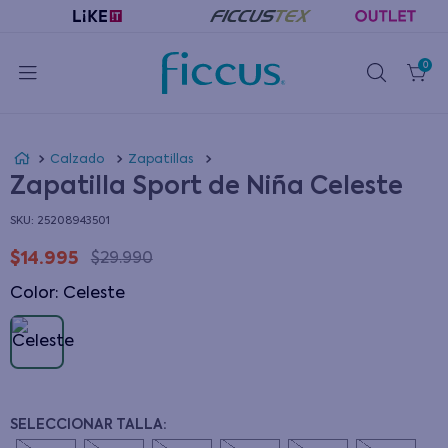
0
Calzado
Zapatillas
Zapatilla Sport de Niña Celeste
:
25208943501
$
14
.
995
$
29
.
990
Color
:
celeste