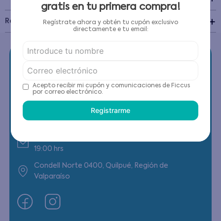
gratis en tu primera compra!
Recomendaciones de cuidado
Regístrate ahora y obtén tu cupón exclusivo
directamente e tu email:
Acepto recibir mi cupón y comunicaciones de Ficcus
por correo electrónico.
Contáctanos
Registrarme
(22) 6178818 - Compras Internet
Horario contacto: Lunes a Viernes de 9:00 a
19:00 hrs
Condell Norte 0400, Quilpué, Región de
Valparaíso