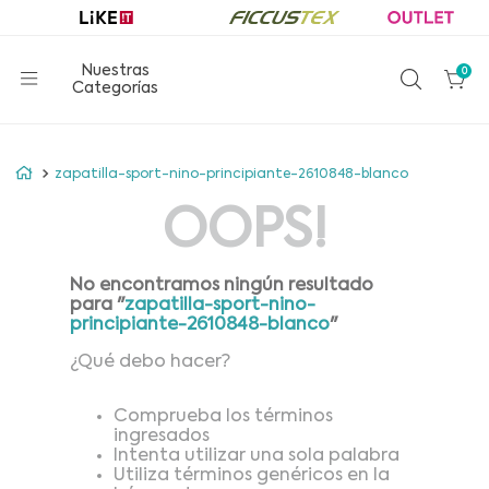
0
zapatilla-sport-nino-principiante-2610848-blanco
OOPS!
No encontramos ningún resultado
para "
zapatilla-sport-nino-
principiante-2610848-blanco
"
¿Qué debo hacer?
Comprueba los términos
ingresados
Intenta utilizar una sola palabra
Utiliza términos genéricos en la