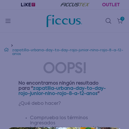
0
zapatilla-urbana-day-to-day-rojo-junior-nino-rojo-8-a-12-
anos
OOPS!
No encontramos ningún resultado
para "
zapatilla-urbana-day-to-day-
rojo-junior-nino-rojo-8-a-12-anos
"
¿Qué debo hacer?
Comprueba los términos
ingresados
Intenta utilizar una sola palabra