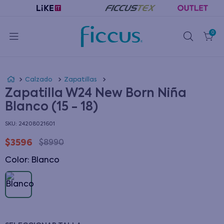
0
Calzado
Zapatillas
Zapatilla W24 New Born Niña
Blanco (15 - 18)
:
24208021601
$
3596
$
8990
Color
:
blanco