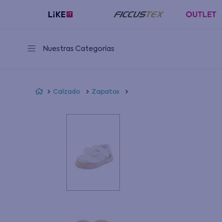
Nuestras Categorías
Calzado
Zapatos