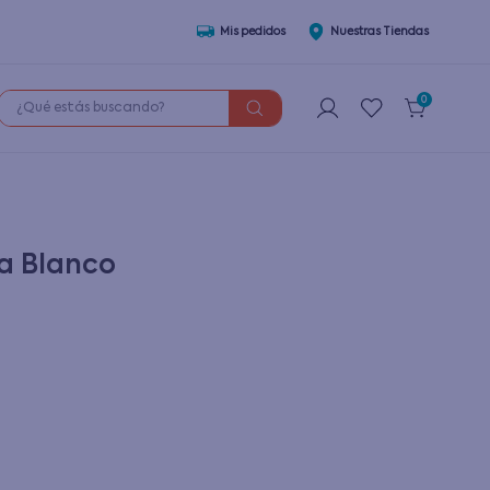
Mis pedidos
Nuestras Tiendas
¿Qué estás buscando?
0
a Blanco