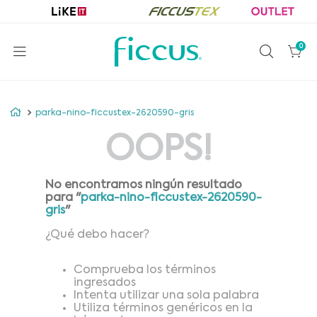
0
parka-nino-ficcustex-2620590-gris
OOPS!
No encontramos ningún resultado
para "
parka-nino-ficcustex-2620590-
gris
"
¿Qué debo hacer?
Comprueba los términos
ingresados
Intenta utilizar una sola palabra
Utiliza términos genéricos en la