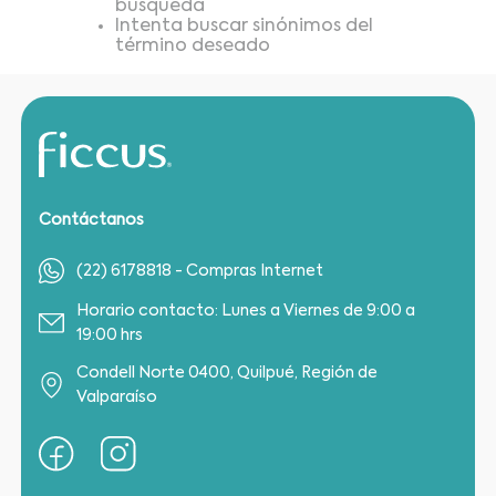
búsqueda
Intenta buscar sinónimos del
término deseado
Contáctanos
(22) 6178818 - Compras Internet
Horario contacto: Lunes a Viernes de 9:00 a
19:00 hrs
Condell Norte 0400, Quilpué, Región de
Valparaíso