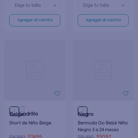
Elige tu talla
Elige tu talla
Agregar al carrito
Agregar al carrito
Short de Niño Beige
Bermuda Go Bebé Niño
Negro 3 a 24 meses
$
7495
$
5097
$
14
.
990
$
16
.
990