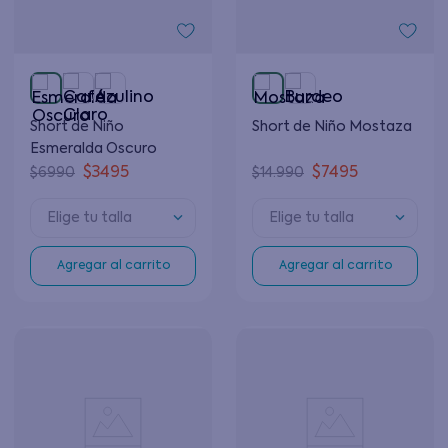
Short de Niño
Short de Niño Mostaza
Esmeralda Oscuro
$
3495
$
7495
$
6990
$
14
.
990
Elige tu talla
Elige tu talla
Agregar al carrito
Agregar al carrito