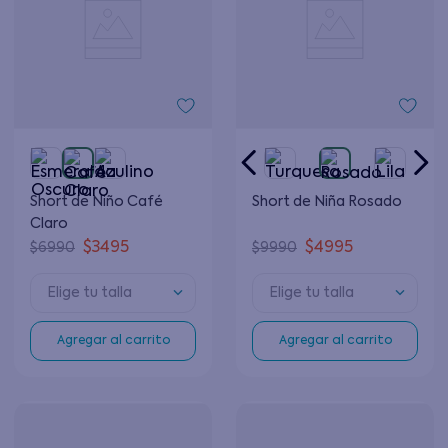
Short de Niño Café
Short de Niña Rosado
Claro
$
3495
$
4995
$
6990
$
9990
Elige tu talla
Elige tu talla
Agregar al carrito
Agregar al carrito