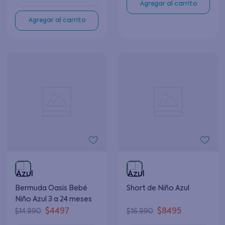
Agregar al carrito
Agregar al carrito
Bermuda Oasis Bebé
Short de Niño Azul
Niño Azul 3 a 24 meses
$
4497
$
8495
$
14
.
990
$
16
.
990