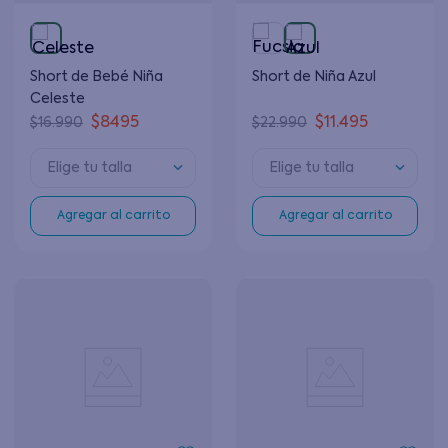
Short de Bebé Niña
Short de Niña Azul
Celeste
$
8495
$
11
.
495
$
16
.
990
$
22
.
990
Elige tu talla
Elige tu talla
Agregar al carrito
Agregar al carrito