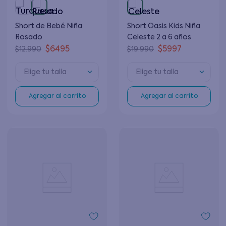
Short de Bebé Niña
Short Oasis Kids Niña
Rosado
Celeste 2 a 6 años
$
6495
$
5997
$
12
.
990
$
19
.
990
Elige tu talla
Elige tu talla
Agregar al carrito
Agregar al carrito