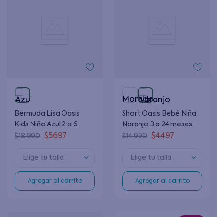
Bermuda Lisa Oasis
Short Oasis Bebé Niña
Kids Niño Azul 2 a 6
Naranjo 3 a 24 meses
años
$
5697
$
4497
$
18
.
990
$
14
.
990
Elige tu talla
Elige tu talla
Agregar al carrito
Agregar al carrito