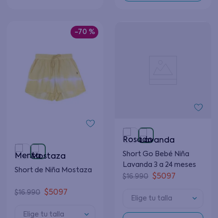
-
70 %
Short Go Bebé Niña
Lavanda 3 a 24 meses
Short de Niña Mostaza
$
5097
$
16
.
990
$
5097
$
16
.
990
Elige tu talla
Elige tu talla