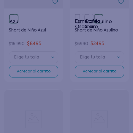
Short de Niño Azul
Short de Niño Azulino
$
8495
$
3495
$
16
.
990
$
6990
Elige tu talla
Elige tu talla
Agregar al carrito
Agregar al carrito