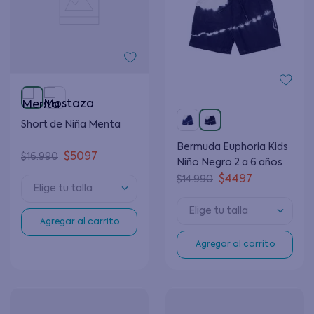
Short de Niña Menta
Bermuda Euphoria Kids
$
5097
$
16
.
990
Niño Negro 2 a 6 años
$
4497
$
14
.
990
Elige tu talla
Elige tu talla
Agregar al carrito
Agregar al carrito