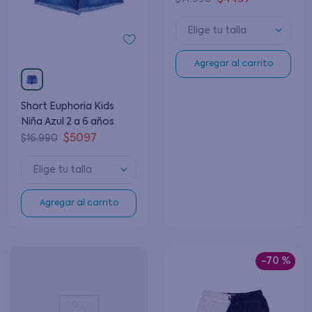
Elige tu talla
Agregar al carrito
Short Euphoria Kids
Niña Azul 2 a 6 años
$
5097
$
16
.
990
Elige tu talla
Agregar al carrito
-
70 %