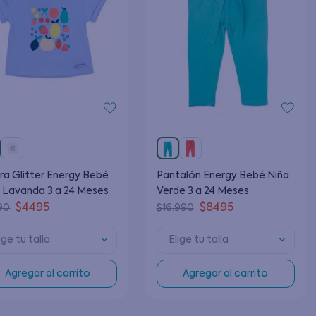
ra Glitter Energy Bebé
Pantalón Energy Bebé Niña
 Lavanda 3 a 24 Meses
Verde 3 a 24 Meses
$
4495
$
8495
90
$
16
.
990
ige tu talla
Elige tu talla
Agregar al carrito
Agregar al carrito