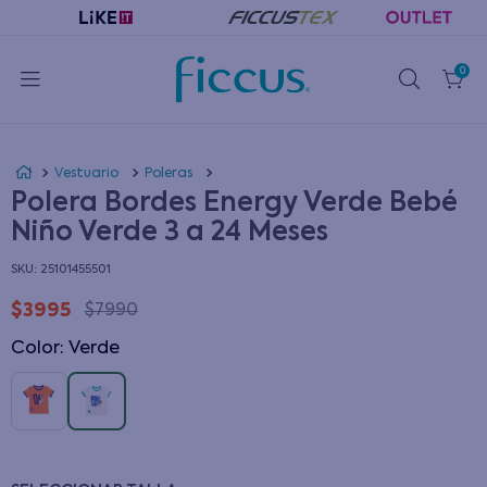
0
Vestuario
Poleras
Polera Bordes Energy Verde Bebé
Niño Verde 3 a 24 Meses
:
25101455501
$
3995
$
7990
Color
:
verde