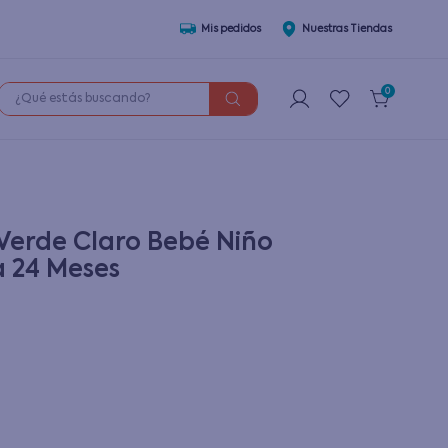
Mis pedidos
Nuestras Tiendas
¿Qué estás buscando?
0
Verde Claro Bebé Niño
a 24 Meses