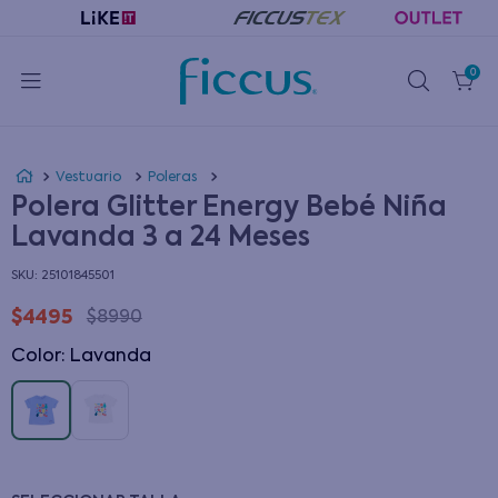
0
Vestuario
Poleras
Polera Glitter Energy Bebé Niña
Lavanda 3 a 24 Meses
:
25101845501
$
4495
$
8990
Color
:
lavanda