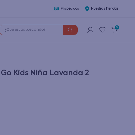
Mis pedidos
Nuestras Tiendas
¿Qué estás buscando?
0
 Go Kids Niña Lavanda 2