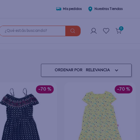
Mis pedidos
Nuestras Tiendas
¿Qué estás buscando?
0
RELEVANCIA
ORDENAR POR
-
70 %
-
70 %