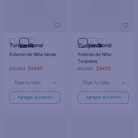
Polerón de Niña Verde
Polerón de Niña
Turquesa
$
6495
$
6495
$
12
.
990
$
12
.
990
Elige tu talla
Elige tu talla
Agregar al carrito
Agregar al carrito