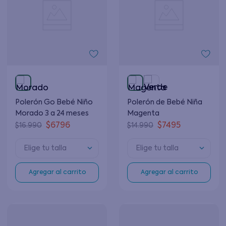
Polerón Go Bebé Niño
Polerón de Bebé Niña
Morado 3 a 24 meses
Magenta
$
6796
$
7495
$
16
.
990
$
14
.
990
Elige tu talla
Elige tu talla
Agregar al carrito
Agregar al carrito