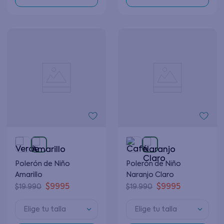
Polerón de Niño
Polerón de Niño
Amarillo
Naranjo Claro
$
9995
$
9995
$
19
.
990
$
19
.
990
Elige tu talla
Elige tu talla