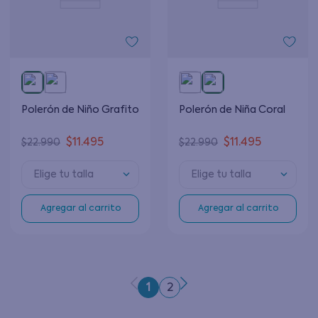
Polerón de Niño Grafito
Polerón de Niña Coral
$
11
.
495
$
11
.
495
$
22
.
990
$
22
.
990
Elige tu talla
Elige tu talla
Agregar al carrito
Agregar al carrito
1
2