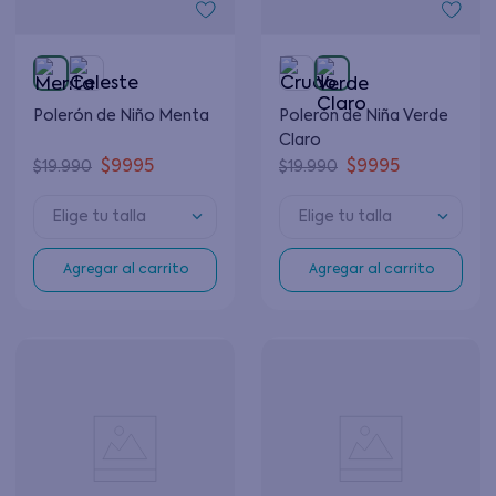
Polerón de Niño Menta
Polerón de Niña Verde
Claro
$
9995
$
9995
$
19
.
990
$
19
.
990
Elige tu talla
Elige tu talla
Agregar al carrito
Agregar al carrito