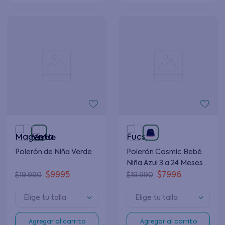
Polerón de Niña Verde
Polerón Cosmic Bebé
Niña Azul 3 a 24 Meses
$
9995
$
7996
$
19
.
990
$
19
.
990
Elige tu talla
Elige tu talla
Agregar al carrito
Agregar al carrito