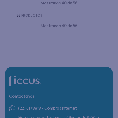
Mostrando
40 de 56
56
PRODUCTOS
Mostrando
40 de 56
Contáctanos
(22) 6178818 - Compras Internet