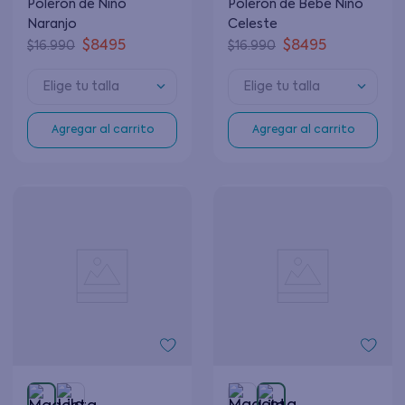
Polerón de Niño
Polerón de Bebé Niño
Naranjo
Celeste
$
8495
$
8495
$
16
.
990
$
16
.
990
Elige tu talla
Elige tu talla
Agregar al carrito
Agregar al carrito