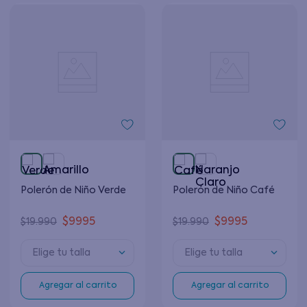
Polerón de Niño Verde
Polerón de Niño Café
$
9995
$
9995
$
19
.
990
$
19
.
990
Elige tu talla
Elige tu talla
Agregar al carrito
Agregar al carrito