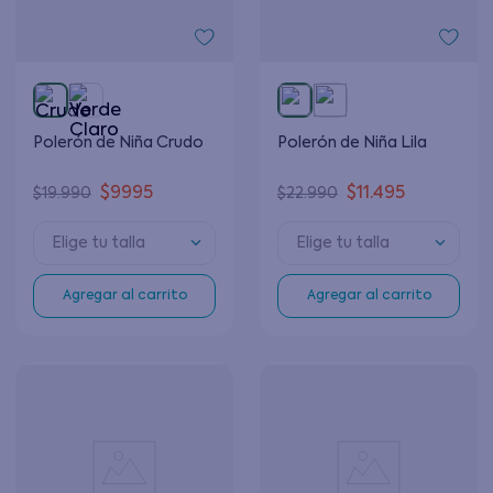
Polerón de Niña Crudo
Polerón de Niña Lila
$
9995
$
11
.
495
$
19
.
990
$
22
.
990
Elige tu talla
Elige tu talla
Agregar al carrito
Agregar al carrito