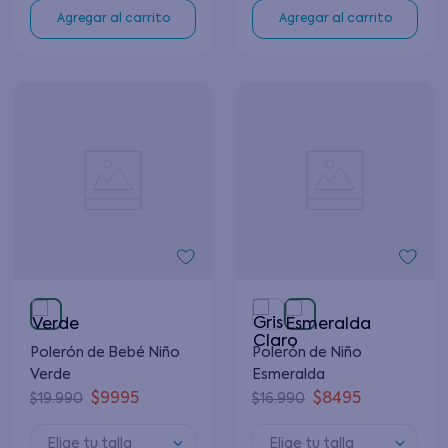
Agregar al carrito
Agregar al carrito
Polerón de Bebé Niño
Polerón de Niño
Verde
Esmeralda
$
9995
$
8495
$
19
.
990
$
16
.
990
Elige tu talla
Elige tu talla