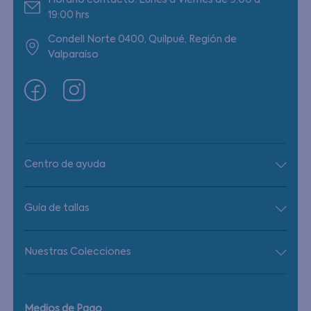
Horario contacto: Lunes a Viernes de 9:00 a
19:00 hrs
Condell Norte 0400, Quilpué, Región de
Valparaíso
Centro de ayuda
Guía de tallas
Nuestras Colecciones
Medios de Pago