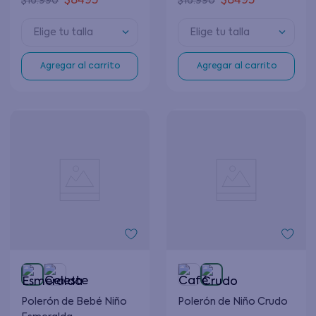
$
8495
$
8495
$
16
.
990
$
16
.
990
Elige tu talla
Elige tu talla
Agregar al carrito
Agregar al carrito
Polerón de Bebé Niño
Polerón de Niño Crudo